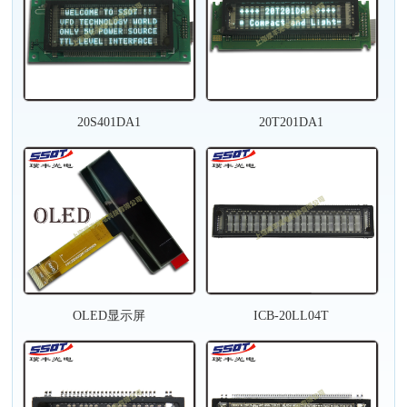
20S401DA1
20T201DA1
OLED显示屏
ICB-20LL04T