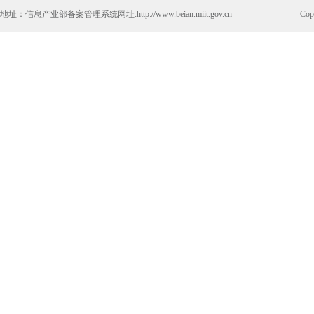
地址：信息产业部备案管理系统网址:http://www.beian.miit.gov.cn
Co