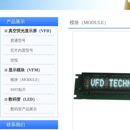
产品展示
模块（MODULE）
真空荧光显示屏（VFD）
普通型号
芯片内置型号
背投
显示模块（VFM）
模块（MODULE）
SMT贴片
数码管（LED）
数码管产品展示
联系我们