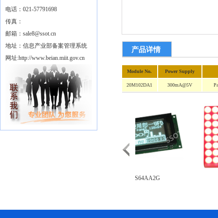
电话：021-57791698
传真：
邮箱：sale8@ssot.cn
地址：信息产业部备案管理系统
产品详情
网址:http://www.beian.miit.gov.cn
Module No.
Power Supply
20M102DA1
300mA@5V
P
荐产品
16T202DA1E/J
128S64AA2G